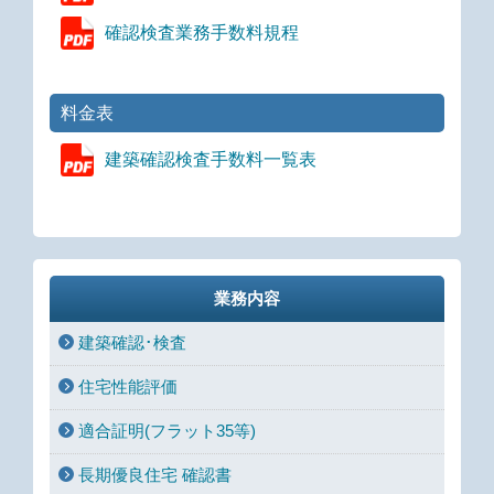
確認検査業務手数料規程
料金表
建築確認検査手数料一覧表
業務内容
建築確認･検査
住宅性能評価
適合証明(フラット35等)
長期優良住宅 確認書