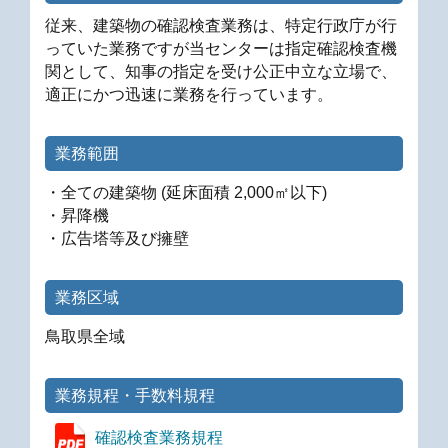
従来、建築物の確認検査業務は、特定行政庁が行
っていた業務ですが当センターは指定確認検査機
関として、知事の指定を受け公正中立な立場で、
適正にかつ迅速に業務を行っています。
業務範囲
・全ての建築物 (延床面積 2,000㎡以下)
・昇降機
・広告塔等及び擁壁
業務区域
鳥取県全域
業務規程・手数料規程
確認検査業務規程